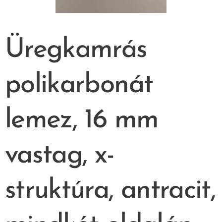
Üregkamrás
polikarbonát
lemez, 16 mm
vastag, x-
struktúra, antracit,