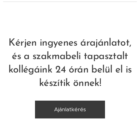
Kérjen ingyenes árajánlatot,
és a szakmabeli tapasztalt
kollégáink 24 órán belül el is
készítik önnek!
Ajánlatkérés