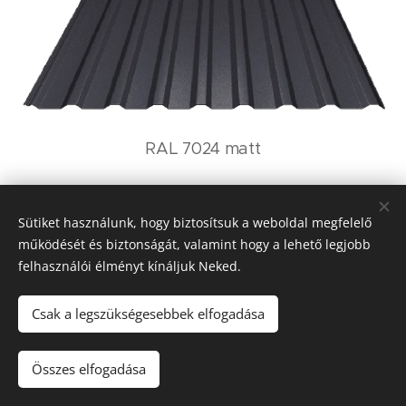
RAL 7024 matt
Sütiket használunk, hogy biztosítsuk a weboldal megfelelő
működését és biztonságát, valamint hogy a lehető legjobb
felhasználói élményt kínáljuk Neked.
Csak a legszükségesebbek elfogadása
Összes elfogadása