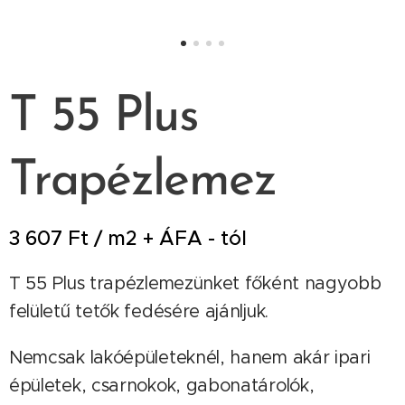
T 55 Plus
Trapézlemez
3 607 Ft / m2 + ÁFA - tól
T 55 Plus trapézlemezünket főként nagyobb
felületű tetők fedésére ajánljuk.
Nemcsak lakóépületeknél, hanem akár ipari
épületek, csarnokok, gabonatárolók,