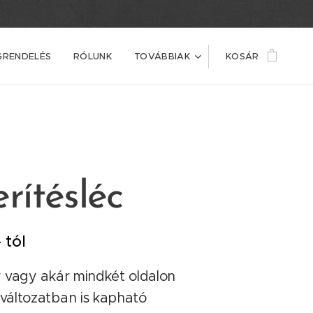
GRENDELÉS
RÓLUNK
TOVÁBBIAK
KOSÁR
rítésléc
 tól
gy vagy akár mindkét oldalon
 változatban is kapható