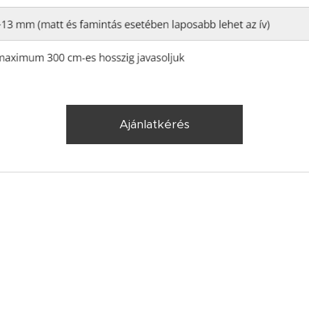
Ajánlatkérés