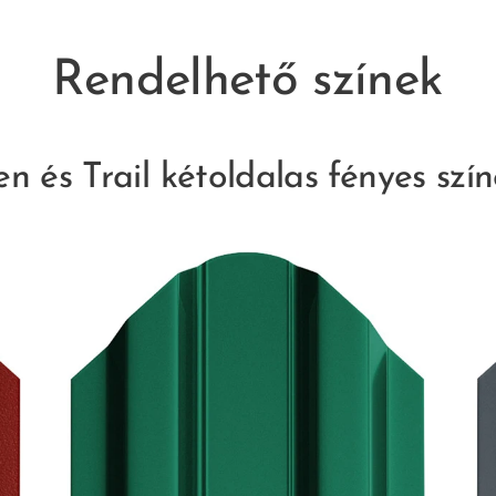
Rendelhető színek
n és Trail kétoldalas fényes szí