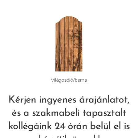
Világosdió/barna
Kérjen ingyenes árajánlatot,
és a szakmabeli tapasztalt
kollégáink 24 órán belül el is