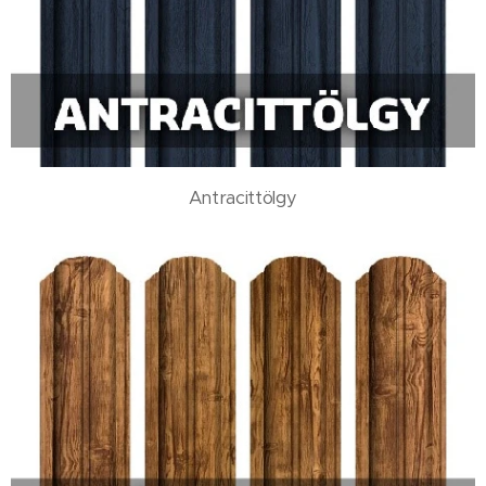
Antracittölgy