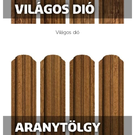
Világos dió