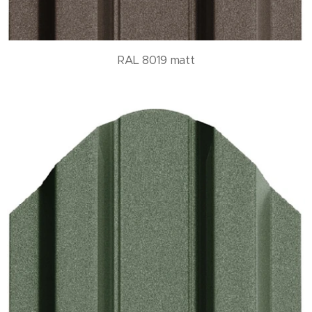
RAL 8019 matt