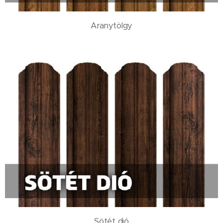
Aranytölgy
Sötét dió