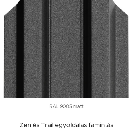
RAL 9005 matt
Zen és Trail egyoldalas famintás