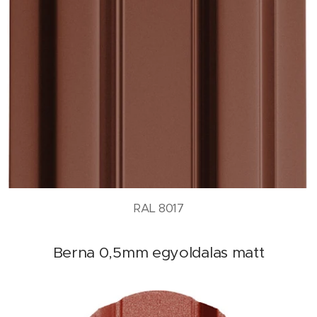
RAL 8017
Berna 0,5mm egyoldalas matt