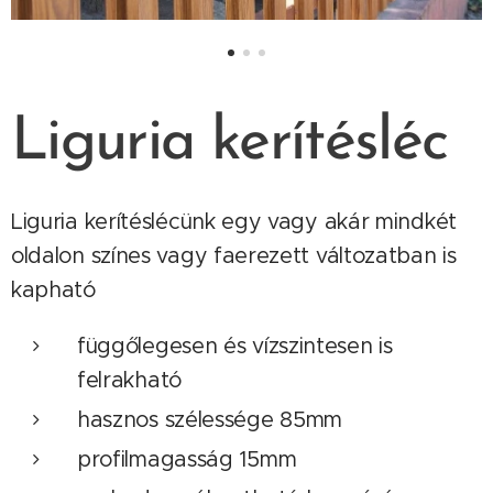
Liguria kerítésléc
Liguria kerítéslécünk egy vagy akár mindkét
oldalon színes vagy faerezett változatban is
kapható
függőlegesen és vízszintesen is
felrakható
hasznos szélessége 85mm
profilmagasság 15mm