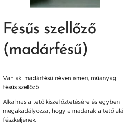
Fésűs szellőző
(madárfésű)
Van aki madárfésű néven ismeri, műanyag
fésűs szellőző
Alkalmas a tető kiszellőztetésére és egyben
megakadályozza, hogy a madarak a tető alá
fészkeljenek.