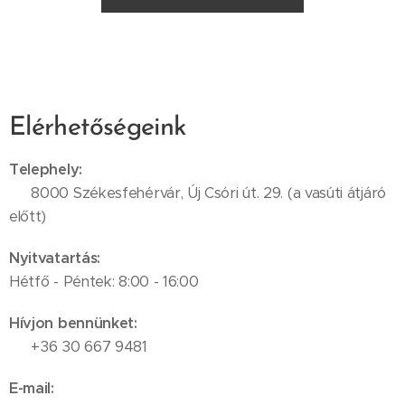
Elérhetőségeink
Telephely:
📍 8000 Székesfehérvár, Új Csóri út. 29. (a vasúti átjáró
előtt)
Nyitvatartás:
Hétfő - Péntek: 8:00 - 16:00
Hívjon bennünket:
📞 +36 30 667 9481
E-mail: