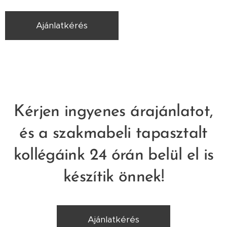
Ajánlatkérés
Kérjen ingyenes árajánlatot,
és a szakmabeli tapasztalt
kollégáink 24 órán belül el is
készítik önnek!
Ajánlatkérés