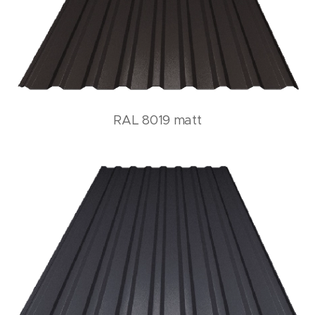
RAL 8019 matt