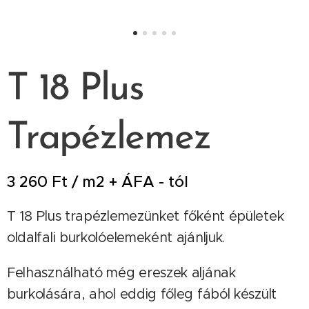
T 18 Plus
Trapézlemez
3 260 Ft / m2 + ÁFA - tól
T 18 Plus trapézlemezünket főként épületek
oldalfali burkolóelemeként ajánljuk.
Felhasználható még ereszek aljának
burkolására, ahol eddig főleg fából készült