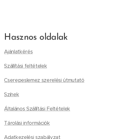
Hasznos oldalak
Ajánlatkérés
Szállítási feltételek
Cserepeslemez szerelési útmutató
Színek
Általános Szállítási Feltételek
Tárolási információk
Adatkezelési szabályzat