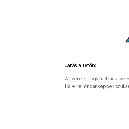
Járás a tetőn:
A szerelést úgy kell megszerv
Ha erre mindenképpen szükség 