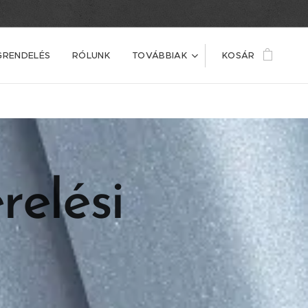
GRENDELÉS
RÓLUNK
TOVÁBBIAK
KOSÁR
relési