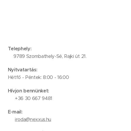
Telephely:
📍9789 Szombathely-Sé, Rajki út 21.
Nyitvatartás:
Hétfő - Péntek: 8:00 - 16:00
Hívjon bennünket:
📞 +36 30 667 9481
E-mail:
✉️
iroda@nexxus.hu