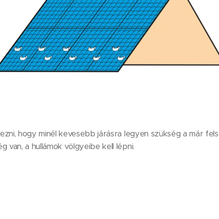
ezni, hogy minél kevesebb járásra legyen szükség a már fels
van, a hullámok völgyeibe kell lépni.