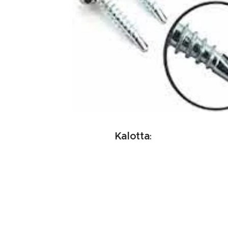
Kalotta
: