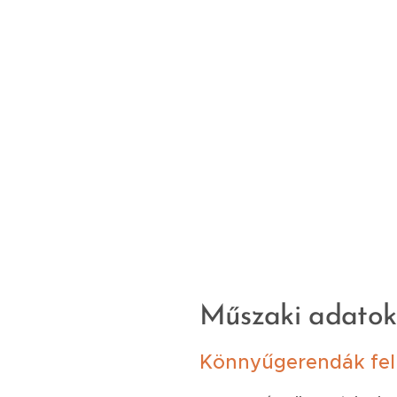
Műszaki adatok
Könnyűgerendák felh