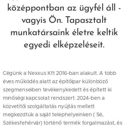
középpontban az ügyfél áll -
vagyis Ön. Tapasztalt
munkatársaink életre keltik
egyedi elképzeléseit.
Cégünk a Nexxus Kft 2016-ban alakult. A több
éves működés alatt az építőipar különböző
szegmenseiben tevékenykedett és épített ki
minőségi kapcsolat rendszert. 2024-ben a
közvetítői szolgáltatás nyújtás mellett
megkezdtük a saját telephelyeinken ( Sé,
Székesfehérvár) történő termék forgalmazást, és