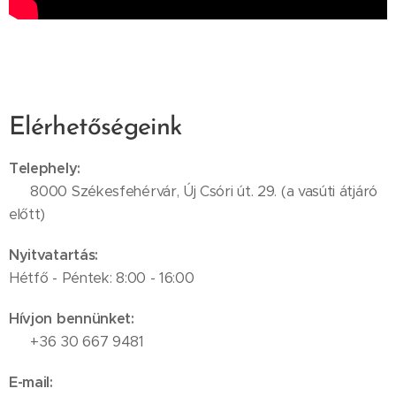
Elérhetőségeink
Telephely:
📍 8000 Székesfehérvár, Új Csóri út. 29. (a vasúti átjáró
előtt)
Nyitvatartás:
Hétfő - Péntek: 8:00 - 16:00
Hívjon bennünket:
📞 +36 30 667 9481
E-mail: