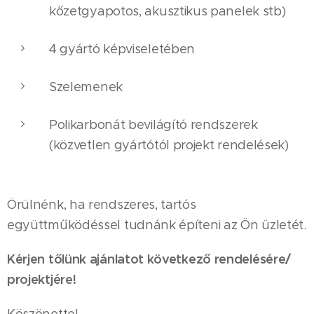
kőzetgyapotos, akusztikus panelek stb)
4 gyártó képviseletében
Szelemenek
Polikarbonát bevilágító rendszerek
(közvetlen gyártótól projekt rendelések)
Örülnénk, ha rendszeres, tartós
együttműködéssel tudnánk építeni az Ön üzletét.
Kérjen tőlünk ajánlatot következő rendelésére/
projektjére!
Köszönettel,