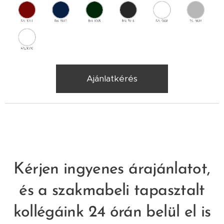
Ajánlatkérés
Kérjen ingyenes árajánlatot,
és a szakmabeli tapasztalt
kollégáink 24 órán belül el is