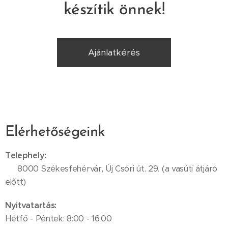
készítik önnek!
Ajánlatkérés
Elérhetőségeink
Telephely:
📍 8000 Székesfehérvár, Új Csóri út. 29. (a vasúti átjáró
előtt)
Nyitvatartás:
Hétfő - Péntek: 8:00 - 16:00