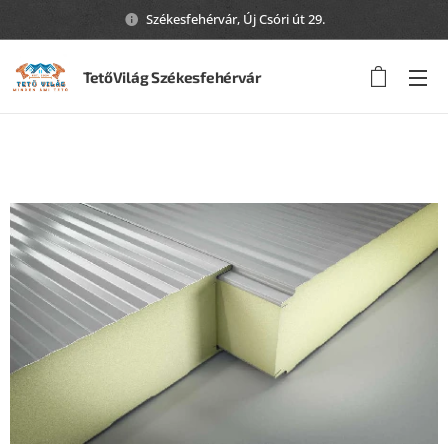
Székesfehérvár, Új Csóri út 29.
TetőVilág Székesfehérvár