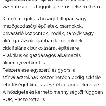
vízszintesen és függőlegesen is felszerelhetők.
Kitűnő megoldás hőszigetelt ipari vagy
mezőgazdasági épületek, csarnokok,
bevásárló központok, irodák, tárolók vagy
akár garázsok, újabban lakóépületek
oldalfalának burkolására, építésére.
Praktikus és gazdaságos alkalmazás
álmennyezetként is.
Felszerelése egyszerű és gyors, a
színválasztéknak köszönhetően pedig sokféle
lehetőséget kínál az esztétikus megjelenésre.
A hőszigetelés kérhető mennyiségtől függően
PUR, PIR töltettel is.