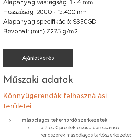
Alapanyag vastagság: 1 - 4 mm
Hosszúság: 2000 - 13.400 mm
Alapanyag specifikáció: S350GD
Bevonat: (min) Z275 g/m2
Ajánlatkérés
Műszaki adatok
Könnyűgerendák felhasználási
területei
másodlagos teherhordó szerkezetek
a Z és C profilok elsősorban csarnok
rendszerek másodlagos tartószerkezete: