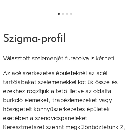
Szigma-profil
Választott szelemenjét furatolva is kérheti
Az acélszerkezetes épületeknél az acél
tartólábakat szelemenekkel kötjük össze és
ezekhez rögzítjük a tető illetve az oldalfal
burkoló elemeket, trapézlemezeket vagy
hőszigetelt könnyűszerkezetes épületek
esetében a szendvicspaneleket.
Keresztmetszet szerint megkülönböztetünk Z,