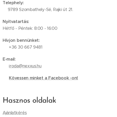
Telephely:
📍9789 Szombathely-Sé, Rajki út 21.
Nyitvatartás:
Hétfő - Péntek: 8:00 - 16:00
Hívjon bennünket:
📞 +36 30 667 9481
E-mail:
✉️
iroda@nexxus.hu
🔗
Kövessen minket a Facebook -on!
Hasznos oldalak
Ajánlatkérés