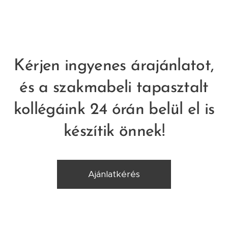
Kérjen ingyenes árajánlatot,
és a szakmabeli tapasztalt
kollégáink 24 órán belül el is
készítik önnek!
Ajánlatkérés