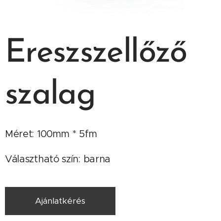
Ereszszellőző
szalag
Méret: 100mm * 5fm
Választható szín: barna
Ajánlatkérés