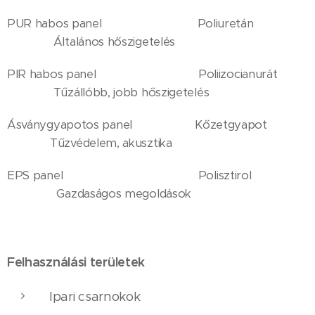
PUR habos panel Poliuretán
Általános hőszigetelés
PIR habos panel Poliizocianurát
Tűzállóbb, jobb hőszigetelés
Ásványgyapotos panel Kőzetgyapot
Tűzvédelem, akusztika
EPS panel Polisztirol
Gazdaságos megoldások
Felhasználási területek
Ipari csarnokok