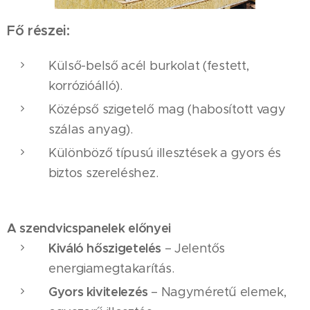
Fő részei:
Külső-belső acél burkolat (festett,
korrózióálló).
Középső szigetelő mag (habosított vagy
szálas anyag).
Különböző típusú illesztések a gyors és
biztos szereléshez.
A szendvicspanelek előnyei
Kiváló hőszigetelés
– Jelentős
energiamegtakarítás.
Gyors kivitelezés
– Nagyméretű elemek,