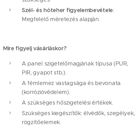
Szél- és hóteher figyelembevétele
:
Megfelelő méretezés alapján.
Mire figyelj vásárláskor?
A panel szigetelőmagjának típusa (PUR,
PIR, gyapot stb.).
A fémlemez vastagsága és bevonata
(korrózióvédelem).
A szükséges hőszigetelési értékek.
Szükséges kiegészítők: élvédők, szegélyek,
rögzítőelemek.