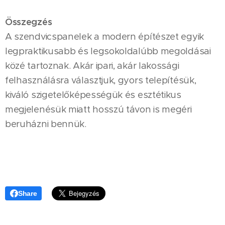
Összegzés
A szendvicspanelek a modern építészet egyik
legpraktikusabb és legsokoldalúbb megoldásai
közé tartoznak. Akár ipari, akár lakossági
felhasználásra választjuk, gyors telepítésük,
kiváló szigetelőképességük és esztétikus
megjelenésük miatt hosszú távon is megéri
beruházni bennük.
Share